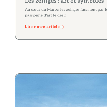
Les zelliges : art et symboles
Au cœur du Maroc, les zelliges fascinent par 
passionné d’art le désir
Lire notre article