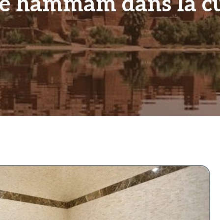
le hammam dans la c