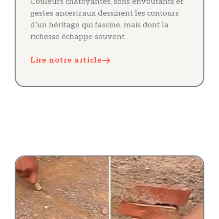
Couleurs chatoyantes, sons envoûtants et
gestes ancestraux dessinent les contours
d’un héritage qui fascine, mais dont la
richesse échappe souvent
Lire notre article