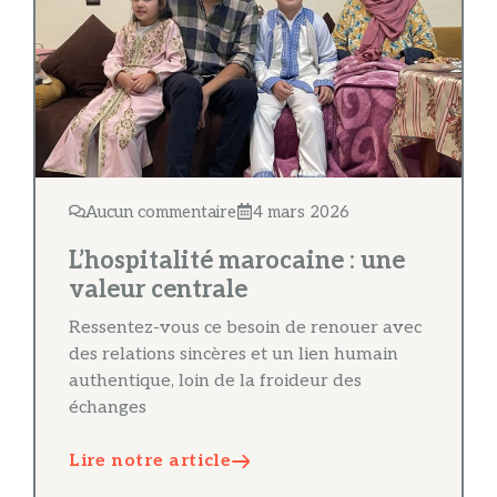
Aucun commentaire
4 mars 2026
L’hospitalité marocaine : une
valeur centrale
Ressentez-vous ce besoin de renouer avec
des relations sincères et un lien humain
authentique, loin de la froideur des
échanges
Lire notre article