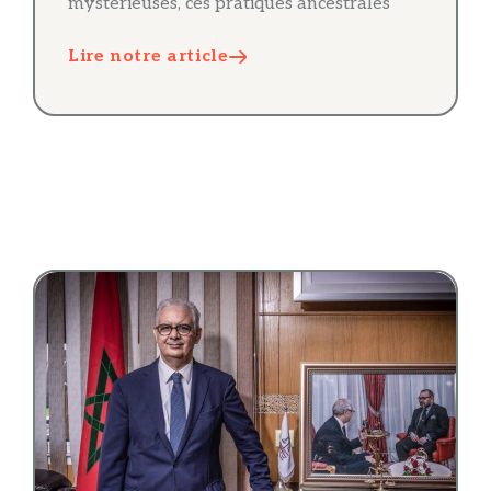
mystérieuses, ces pratiques ancestrales
Lire notre article