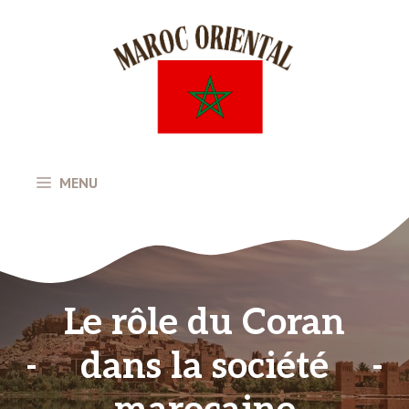
Aller
au
contenu
MENU
Le rôle du Coran
dans la société