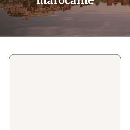
marocaine