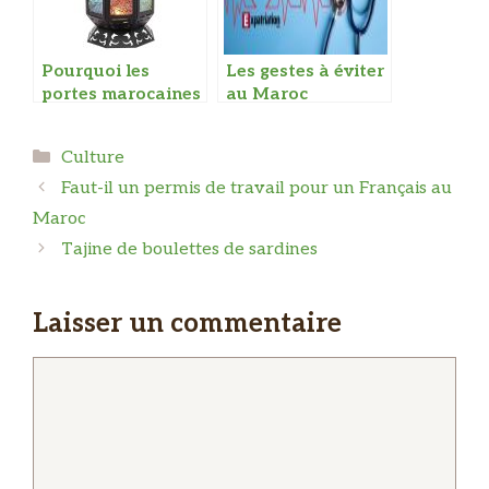
Pourquoi les
Les gestes à éviter
portes marocaines
au Maroc
sont colorées
Catégories
Culture
Faut-il un permis de travail pour un Français au
Maroc
Tajine de boulettes de sardines
Laisser un commentaire
Commentaire