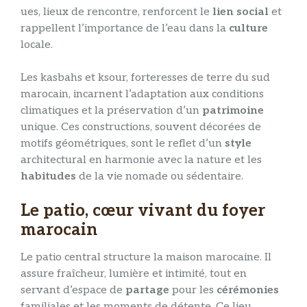
ues, lieux de rencontre, renforcent le
lien social
et
rappellent l’importance de l’eau dans la
culture
locale.
Les kasbahs et ksour, forteresses de terre du sud
marocain, incarnent l’adaptation aux conditions
climatiques et la préservation d’un
patrimoine
unique. Ces constructions, souvent décorées de
motifs géométriques, sont le reflet d’un
style
architectural en harmonie avec la nature et les
habitudes
de la vie nomade ou sédentaire.
Le patio, cœur vivant du foyer
marocain
Le patio central structure la maison marocaine. Il
assure fraîcheur, lumière et intimité, tout en
servant d’espace de
partage
pour les
cérémonies
familiales et les moments de détente. Ce lieu