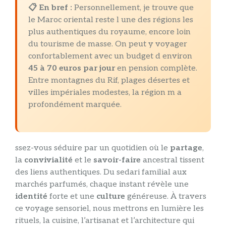
📋 En bref :
Personnellement, je trouve que
le Maroc oriental reste l une des régions les
plus authentiques du royaume, encore loin
du tourisme de masse. On peut y voyager
confortablement avec un budget d environ
45 à 70 euros par jour
en pension complète.
Entre montagnes du Rif, plages désertes et
villes impériales modestes, la région m a
profondément marquée.
ssez-vous séduire par un quotidien où le
partage
,
la
convivialité
et le
savoir-faire
ancestral tissent
des liens authentiques. Du sedari familial aux
marchés parfumés, chaque instant révèle une
identité
forte et une
culture
généreuse. À travers
ce voyage sensoriel, nous mettrons en lumière les
rituels, la cuisine, l’artisanat et l’architecture qui