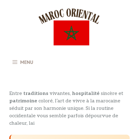
Aller
au
contenu
MENU
Entre
traditions
vivantes,
hospitalité
sincère et
patrimoine
coloré, l’art de vivre à la marocaine
séduit par son harmonie unique. Si la routine
occidentale vous semble parfois dépourvue de
chaleur, lai