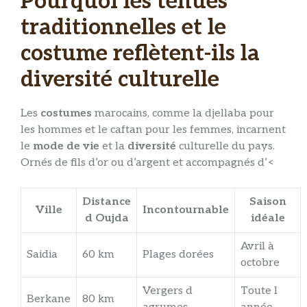
Pourquoi les tenues
traditionnelles et le
costume reflètent-ils la
diversité culturelle
Les
costumes
marocains, comme la djellaba pour
les hommes et le caftan pour les femmes, incarnent
le
mode de vie
et la
diversité
culturelle du pays.
Ornés de fils d’or ou d’argent et accompagnés d’<
Distance
Saison
Ville
Incontournable
d Oujda
idéale
Avril à
Saidia
60 km
Plages dorées
octobre
Vergers d
Toute l
Berkane
80 km