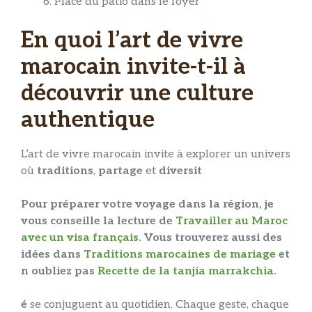
Place du patio dans le foyer
En quoi l’art de vivre
marocain invite-t-il à
découvrir une culture
authentique
L’art de vivre marocain invite à explorer un univers
où
traditions
,
partage
et
diversit
Pour préparer votre voyage dans la région, je
vous conseille la lecture de
Travailler au Maroc
avec un visa français
. Vous trouverez aussi des
idées dans
Traditions marocaines de mariage
et
n oubliez pas
Recette de la tanjia marrakchia
.
é
se conjuguent au quotidien. Chaque geste, chaque