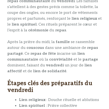
repas communautaire
du
vendredi
. Les familles
s’attellent à des gestes précis comme la toilette, la
coupe des ongles, ou encore le port de vêtements
propres et parfumés, renforçant le
lien religieux
et
le
lien spirituel
. Ces rituels préparent le cœur et
l’esprit à la
cérémonie
du
repas
.
Après la prière du midi, la
famille
se rassemble
autour du
couscous
dans une ambiance de
repas
partagé
. Ce
repas de fête
incarne un
lien
communautaire
où la
convivialité
et le
partage
dominent, faisant du
vendredi
un jour de
lien
affectif
et de
lien de solidarité
.
Étapes clés des préparatifs du
vendredi
Lien religieux
: Douche rituelle et ablutions
Lien spirituel
: Prière collective