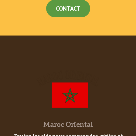
CONTACT
Maroc Oriental