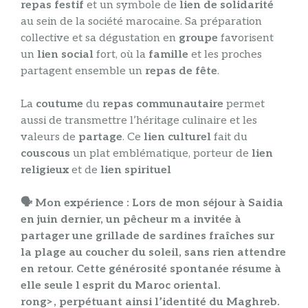
repas festif
et un symbole de
lien de solidarité
au sein de la société marocaine. Sa préparation
collective et sa dégustation en
groupe
favorisent
un
lien social
fort, où la
famille
et les proches
partagent ensemble un
repas de fête
.
La
coutume
du
repas communautaire
permet
aussi de transmettre l’héritage culinaire et les
valeurs de
partage
. Ce
lien culturel
fait du
couscous
un plat emblématique, porteur de
lien
religieux
et de
lien spirituel
🗣️ Mon expérience :
Lors de mon séjour à Saidia
en juin dernier, un pêcheur m a invitée à
partager une grillade de sardines fraîches sur
la plage au coucher du soleil, sans rien attendre
en retour. Cette générosité spontanée résume à
elle seule l esprit du Maroc oriental.
rong>, perpétuant ainsi l’identité du Maghreb.