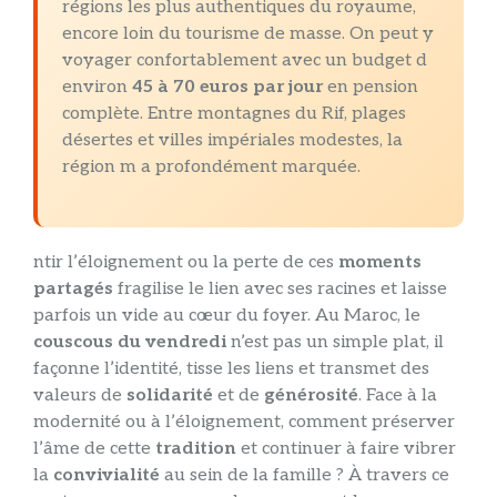
régions les plus authentiques du royaume,
encore loin du tourisme de masse. On peut y
voyager confortablement avec un budget d
environ
45 à 70 euros par jour
en pension
complète. Entre montagnes du Rif, plages
désertes et villes impériales modestes, la
région m a profondément marquée.
ntir l’éloignement ou la perte de ces
moments
partagés
fragilise le lien avec ses racines et laisse
parfois un vide au cœur du foyer. Au Maroc, le
couscous du vendredi
n’est pas un simple plat, il
façonne l’identité, tisse les liens et transmet des
valeurs de
solidarité
et de
générosité
. Face à la
modernité ou à l’éloignement, comment préserver
l’âme de cette
tradition
et continuer à faire vibrer
la
convivialité
au sein de la famille ? À travers ce