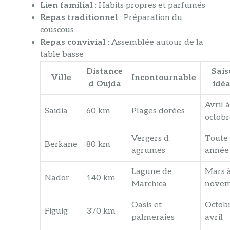
Lien familial
: Habits propres et parfumés
Repas traditionnel
: Préparation du
couscous
Repas convivial
: Assemblée autour de la
table basse
Distance
Sais
Ville
Incontournable
d Oujda
idéa
Avril à
Saidia
60 km
Plages dorées
octobr
Vergers d
Toute 
Berkane
80 km
agrumes
année
Lagune de
Mars 
Nador
140 km
Marchica
nove
Oasis et
Octob
Figuig
370 km
palmeraies
avril