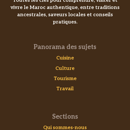
Toutes les clés pour comprendre, visiter et
vivre le Maroc authentique, entre traditions
ancestrales, saveurs locales et conseils
pratiques.
Panorama des sujets
Cuisine
Culture
Tourisme
Travail
Sections
Qui sommes-nous