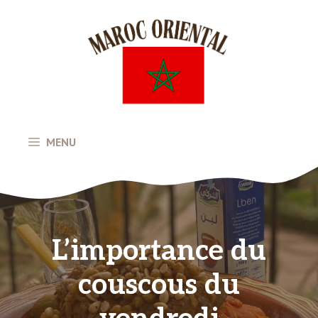
Aller
au
contenu
MENU
L’importance du
couscous du