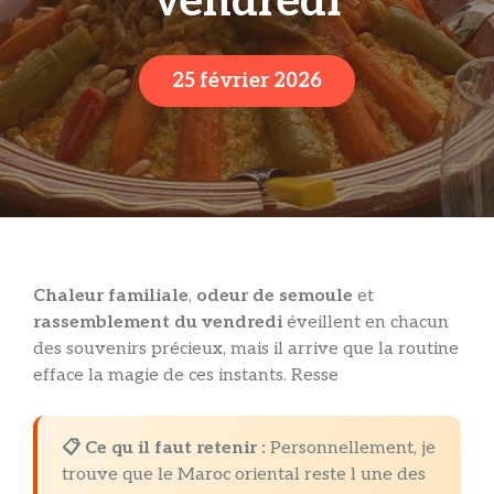
vendredi
25 février 2026
Chaleur familiale
,
odeur de semoule
et
rassemblement du vendredi
éveillent en chacun
des souvenirs précieux, mais il arrive que la routine
efface la magie de ces instants. Resse
📋 Ce qu il faut retenir :
Personnellement, je
trouve que le Maroc oriental reste l une des