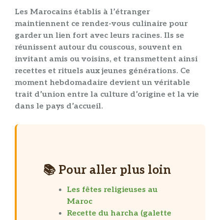
Les Marocains établis à l’étranger
maintiennent ce rendez-vous culinaire pour
garder un lien fort avec leurs racines. Ils se
réunissent autour du couscous, souvent en
invitant amis ou voisins, et transmettent ainsi
recettes et rituels aux jeunes générations. Ce
moment hebdomadaire devient un véritable
trait d’union entre la culture d’origine et la vie
dans le pays d’accueil.
📚 Pour aller plus loin
Les fêtes religieuses au
Maroc
Recette du harcha (galette