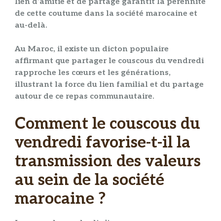
lien d’amitié
et de
partage
garantit la pérennité
de cette
coutume
dans la société marocaine et
au-delà.
Au Maroc, il existe un dicton populaire
affirmant que partager le couscous du vendredi
rapproche les cœurs et les générations,
illustrant la force du
lien familial
et du
partage
autour de ce
repas communautaire
.
Comment le couscous du
vendredi favorise-t-il la
transmission des valeurs
au sein de la société
marocaine ?