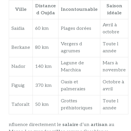
Distance
Saison
Ville
Incontournable
d Oujda
idéale
Avril à
Saidia
60 km
Plages dorées
octobre
Vergers d
Toute l
Berkane
80 km
agrumes
année
Lagune de
Mars à
Nador
140 km
Marchica
novembre
Oasis et
Octobre à
Figuig
370 km
palmeraies
avril
Grottes
Toute l
Taforalt
50 km
préhistoriques
année
nfluence directement le
salaire
d’un
artisan
au