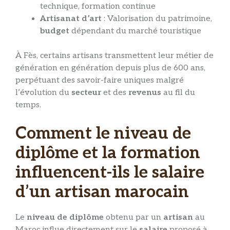
technique, formation continue
Artisanat d’art
: Valorisation du patrimoine,
budget
dépendant du marché touristique
À Fès, certains artisans transmettent leur métier de
génération en génération depuis plus de 600 ans,
perpétuant des savoir-faire uniques malgré
l’évolution du
secteur
et des
revenus
au fil du
temps.
Comment le niveau de
diplôme et la formation
influencent-ils le salaire
d’un artisan marocain
Le
niveau de diplôme
obtenu par un
artisan
au
Maroc influe directement sur le
salaire
proposé à