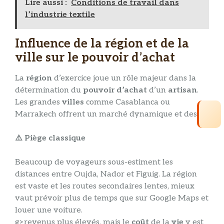
Lire aussi :
Conditions de travail dans
l’industrie textile
Influence de la région et de la
ville sur le pouvoir d’achat
La
région
d’exercice joue un rôle majeur dans la
détermination du
pouvoir d’achat
d’un
artisan
.
Les grandes
villes
comme Casablanca ou
Marrakech offrent un marché dynamique et des
⚠️ Piège classique
Beaucoup de voyageurs sous-estiment les
distances entre Oujda, Nador et Figuig. La région
est vaste et les routes secondaires lentes, mieux
vaut prévoir plus de temps que sur Google Maps et
louer une voiture.
g>revenus plus élevés, mais le
coût
de la
vie
y est