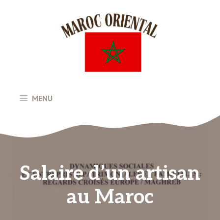
Aller
au
contenu
MENU
Salaire d’un artisan
au Maroc