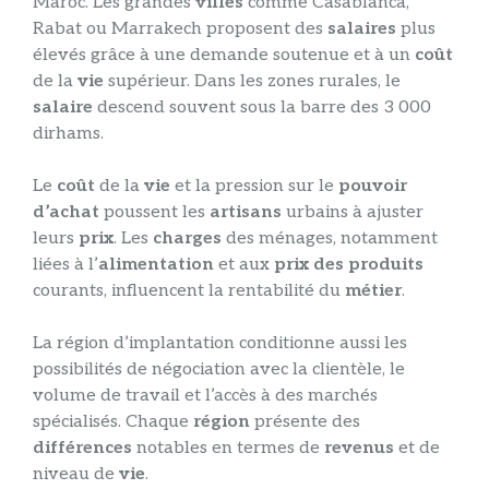
Maroc. Les grandes
villes
comme Casablanca,
Rabat ou Marrakech proposent des
salaires
plus
élevés grâce à une demande soutenue et à un
coût
de la
vie
supérieur. Dans les zones rurales, le
salaire
descend souvent sous la barre des 3 000
dirhams.
Le
coût
de la
vie
et la pression sur le
pouvoir
d’achat
poussent les
artisans
urbains à ajuster
leurs
prix
. Les
charges
des ménages, notamment
liées à l’
alimentation
et aux
prix des produits
courants, influencent la rentabilité du
métier
.
La région d’implantation conditionne aussi les
possibilités de négociation avec la clientèle, le
volume de travail et l’accès à des marchés
spécialisés. Chaque
région
présente des
différences
notables en termes de
revenus
et de
niveau de
vie
.