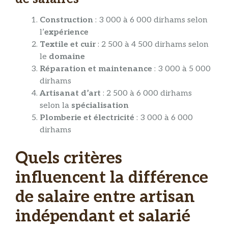
Construction
: 3 000 à 6 000 dirhams selon
l’
expérience
Textile et cuir
: 2 500 à 4 500 dirhams selon
le
domaine
Réparation et maintenance
: 3 000 à 5 000
dirhams
Artisanat d’art
: 2 500 à 6 000 dirhams
selon la
spécialisation
Plomberie et électricité
: 3 000 à 6 000
dirhams
Quels critères
influencent la différence
de salaire entre artisan
indépendant et salarié