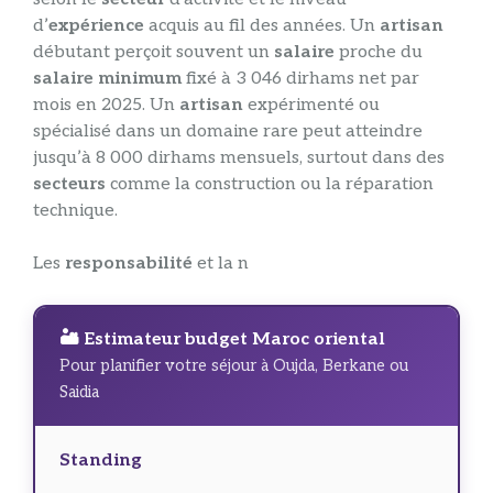
d’
expérience
acquis au fil des années. Un
artisan
débutant perçoit souvent un
salaire
proche du
salaire minimum
fixé à 3 046 dirhams net par
mois en 2025. Un
artisan
expérimenté ou
spécialisé dans un domaine rare peut atteindre
jusqu’à 8 000 dirhams mensuels, surtout dans des
secteurs
comme la construction ou la réparation
technique.
Les
responsabilité
et la n
🏜️ Estimateur budget Maroc oriental
Pour planifier votre séjour à Oujda, Berkane ou
Saidia
Standing