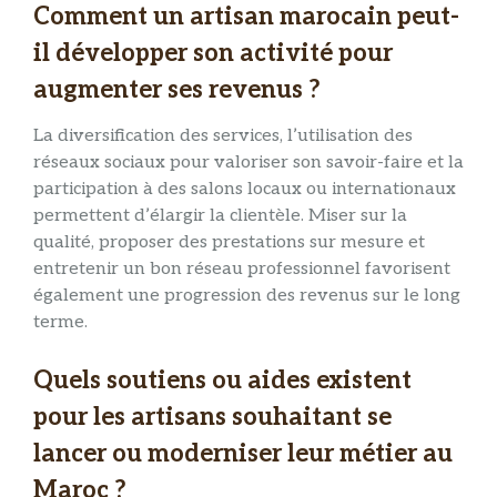
Comment un artisan marocain peut-
il développer son activité pour
augmenter ses revenus ?
La diversification des services, l’utilisation des
réseaux sociaux pour valoriser son savoir-faire et la
participation à des salons locaux ou internationaux
permettent d’élargir la clientèle. Miser sur la
qualité, proposer des prestations sur mesure et
entretenir un bon réseau professionnel favorisent
également une progression des revenus sur le long
terme.
Quels soutiens ou aides existent
pour les artisans souhaitant se
lancer ou moderniser leur métier au
Maroc ?