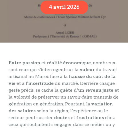
4 avril 2026
Entre passion
et
réalité économique
, nombreux
sont ceux qui s’interrogent sur la
valeur
du travail
artisanal au Maroc face à la
hausse du coût de la
vie
et à l’
incertitude
du marché. Derrière chaque
geste précis, se cache la
quête d’un revenu juste
et
la volonté de préserver un savoir-faire transmis de
génération en génération. Pourtant, la
variation
des salaires
selon la région, l’expérience ou le
secteur peut susciter
doutes
et
frustrations
chez
ceux qui souhaitent s’engager dans ce métier ou y