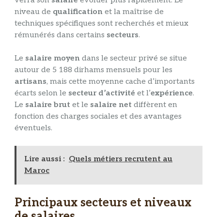
verra son
salaire
évoluer plus rapidement. Le
niveau de
qualification
et la maîtrise de
techniques spécifiques sont recherchés et mieux
rémunérés dans certains
secteurs
.
Le
salaire moyen
dans le secteur privé se situe
autour de 5 188 dirhams mensuels pour les
artisans
, mais cette moyenne cache d’importants
écarts selon le
secteur d’activité
et l’
expérience
.
Le
salaire brut
et le
salaire net
diffèrent en
fonction des charges sociales et des avantages
éventuels.
Lire aussi :
Quels métiers recrutent au
Maroc
Principaux secteurs et niveaux
de salaires