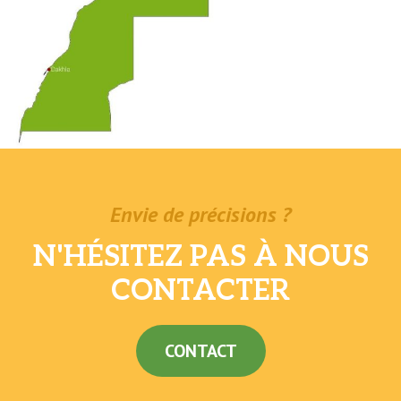
Envie de précisions ?
N'HÉSITEZ PAS À NOUS
CONTACTER
CONTACT