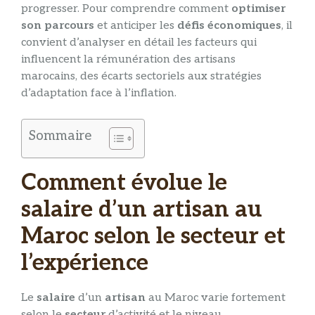
progresser. Pour comprendre comment
optimiser
son parcours
et anticiper les
défis économiques
, il
convient d’analyser en détail les facteurs qui
influencent la rémunération des artisans
marocains, des écarts sectoriels aux stratégies
d’adaptation face à l’inflation.
Sommaire
Comment évolue le
salaire d’un artisan au
Maroc selon le secteur et
l’expérience
Le
salaire
d’un
artisan
au Maroc varie fortement
selon le
secteur
d’activité et le niveau