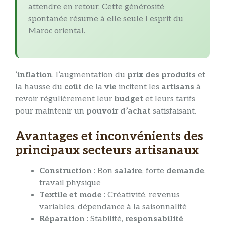
attendre en retour. Cette générosité
spontanée résume à elle seule l esprit du
Maroc oriental.
’
inflation
, l’augmentation du
prix des produits
et
la hausse du
coût
de la
vie
incitent les
artisans
à
revoir régulièrement leur
budget
et leurs tarifs
pour maintenir un
pouvoir d’achat
satisfaisant.
Avantages et inconvénients des
principaux secteurs artisanaux
Construction
: Bon
salaire
, forte
demande
,
travail physique
Textile et mode
: Créativité, revenus
variables, dépendance à la saisonnalité
Réparation
: Stabilité,
responsabilité