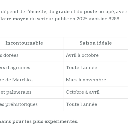
dépend de l’
échelle
, du
grade
et du
poste
occupé, avec
alaire moyen
du secteur public en 2025 avoisine 8288
Incontournable
Saison idéale
s dorées
Avril à octobre
ers d agrumes
Toute l année
ne de Marchica
Mars à novembre
 et palmeraies
Octobre à avril
es préhistoriques
Toute l année
hams pour les plus expérimentés.