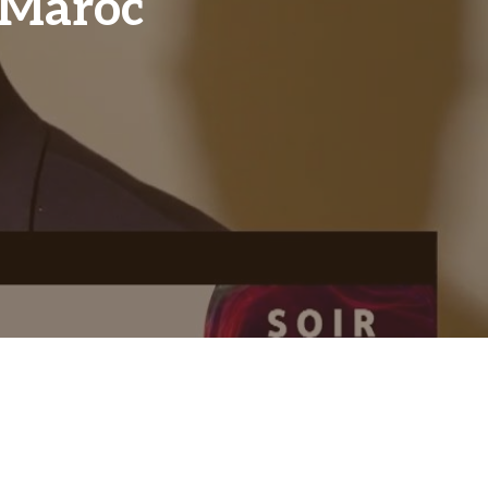
 Maroc