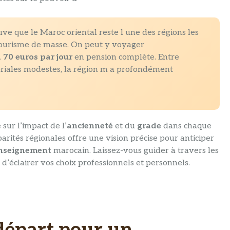
ve que le Maroc oriental reste l une des régions les
tourisme de masse. On peut y voyager
à 70 euros par jour
en pension complète. Entre
ériales modestes, la région m a profondément
 sur l’impact de l’
ancienneté
et du
grade
dans chaque
parités régionales offre une vision précise pour anticiper
nseignement
marocain. Laissez-vous guider à travers les
in d’éclairer vos choix professionnels et personnels.