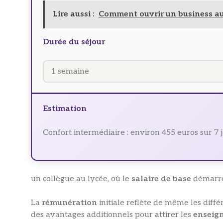
Lire aussi :
Comment ouvrir un business au
Durée du séjour
Estimation
Confort intermédiaire : environ 455 euros sur 7 j
un collègue au lycée, où le
salaire de base
démarre
La
rémunération
initiale reflète de même les diffé
des avantages additionnels pour attirer les
enseig