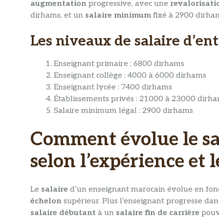
augmentation
progressive, avec une
revalorisati
dirhams, et un
salaire minimum
fixé à 2900 dirha
Les niveaux de salaire d’en
Enseignant primaire : 6800 dirhams
Enseignant collège : 4000 à 6000 dirhams
Enseignant lycée : 7400 dirhams
Établissements privés : 21000 à 23000 dirh
Salaire minimum légal : 2900 dirhams
Comment évolue le sa
selon l’expérience et l
Le
salaire
d’un enseignant marocain évolue en fonc
échelon
supérieur. Plus l’enseignant progresse dan
salaire débutant
à un
salaire fin de carrière
pouva