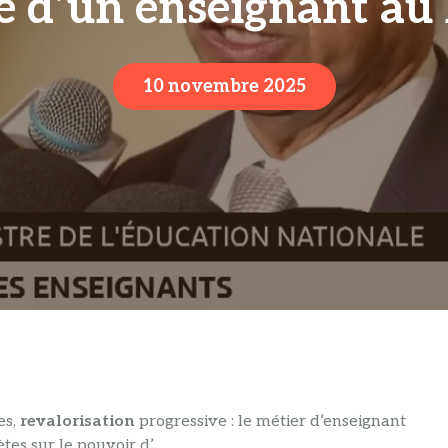
re d’un enseignant au
10 novembre 2025
es,
revalorisation
progressive : le métier d’enseignant
tes sur le pouvoir d’