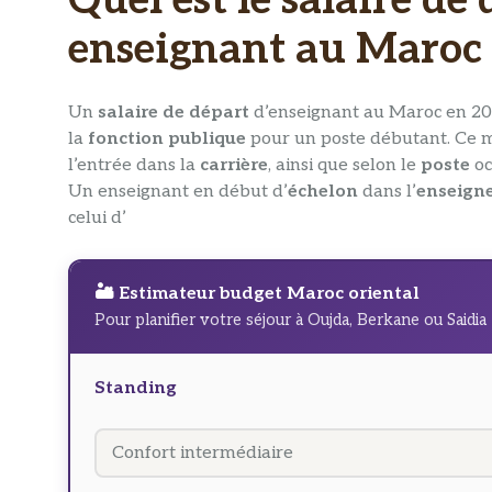
Quel est le salaire de
enseignant au Maroc 
Un
salaire de départ
d’enseignant au Maroc en 202
la
fonction publique
pour un poste débutant. Ce m
l’entrée dans la
carrière
, ainsi que selon le
poste
oc
Un enseignant en début d’
échelon
dans l’
enseign
celui d’
🏜️ Estimateur budget Maroc oriental
Pour planifier votre séjour à Oujda, Berkane ou Saidia
Standing