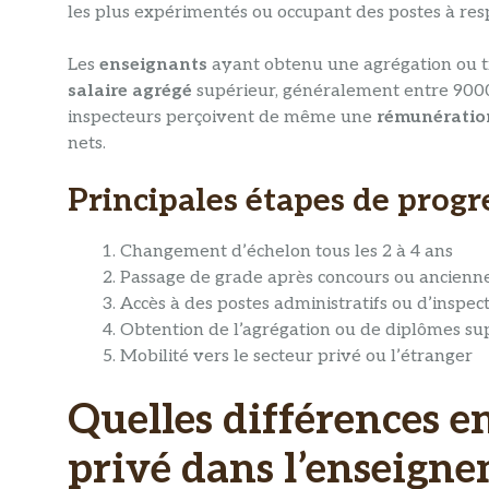
les plus expérimentés ou occupant des postes à resp
Les
enseignants
ayant obtenu une agrégation ou tr
salaire agrégé
supérieur, généralement entre 9000
inspecteurs perçoivent de même une
rémunératio
nets.
Principales étapes de progre
Changement d’échelon tous les 2 à 4 ans
Passage de grade après concours ou ancienn
Accès à des postes administratifs ou d’inspec
Obtention de l’agrégation ou de diplômes su
Mobilité vers le secteur privé ou l’étranger
Quelles différences en
privé dans l’enseign