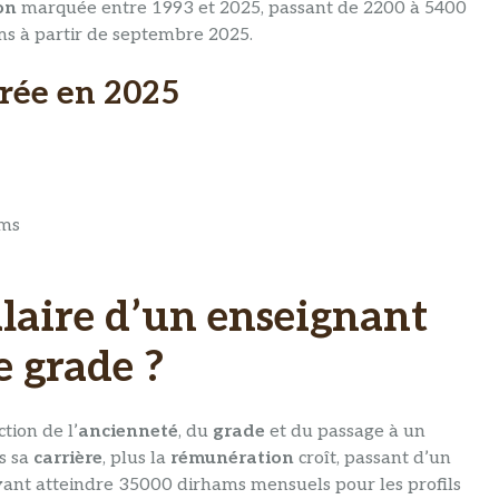
on
marquée entre 1993 et 2025, passant de 2200 à 5400
ms à partir de septembre 2025.
trée en 2025
ams
laire d’un enseignant
e grade ?
tion de l’
ancienneté
, du
grade
et du passage à un
s sa
carrière
, plus la
rémunération
croît, passant d’un
nt atteindre 35000 dirhams mensuels pour les profils