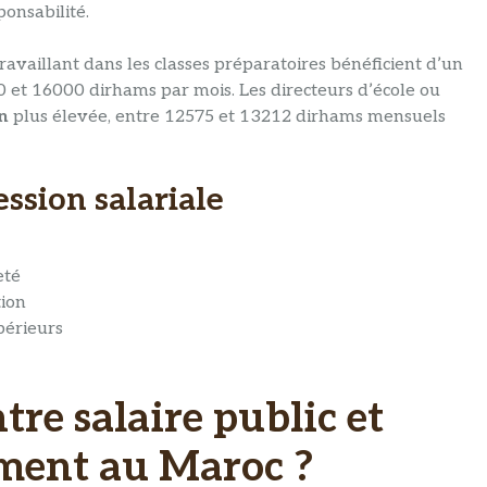
onsabilité.
availlant dans les classes préparatoires bénéficient d’un
 et 16000 dirhams par mois. Les directeurs d’école ou
n
plus élevée, entre 12575 et 13212 dirhams mensuels
ssion salariale
eté
tion
périeurs
tre salaire public et
ement au Maroc ?