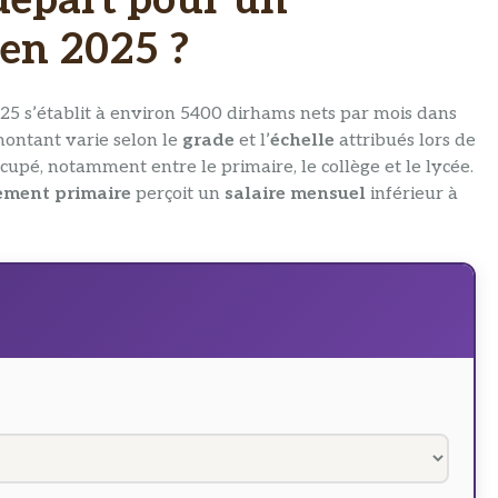
 départ pour un
en 2025 ?
5 s’établit à environ 5400 dirhams nets par mois dans
ontant varie selon le
grade
et l’
échelle
attribués lors de
cupé, notamment entre le primaire, le collège et le lycée.
ement primaire
perçoit un
salaire mensuel
inférieur à