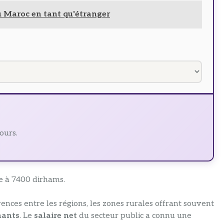
 Maroc en tant qu'étranger
ours.
 à 7400 dirhams.
rences entre les régions, les zones rurales offrant souvent
nants
. Le
salaire net
du secteur public a connu une