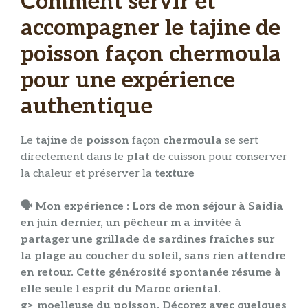
Comment servir et
accompagner le tajine de
poisson façon chermoula
pour une expérience
authentique
Le
tajine
de
poisson
façon
chermoula
se sert
directement dans le
plat
de cuisson pour conserver
la chaleur et préserver la
texture
🗣️ Mon expérience :
Lors de mon séjour à Saidia
en juin dernier, un pêcheur m a invitée à
partager une grillade de sardines fraîches sur
la plage au coucher du soleil, sans rien attendre
en retour. Cette générosité spontanée résume à
elle seule l esprit du Maroc oriental.
g> moelleuse du
poisson
. Décorez avec quelques