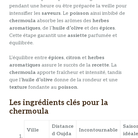
pendant une heure ou être préparée la veille pour
intensifier les
saveurs
. Le
poisson
ainsi imbibé de
chermoula
absorbe les arômes des
herbes
aromatiques
, de l’
huile d’olive
et des
épices
.
Cette étape garantit une
assiette
parfumée et
équilibrée.
L’équilibre entre
épices
,
citron
et
herbes
aromatiques
assure le succès de la
recette
. La
chermoula
apporte fraîcheur et intensité, tandis
que l’
huile d’olive
donne de la rondeur et une
texture
fondante au
poisson
.
Les ingrédients clés pour la
chermoula
Distance
Saiso
Ville
Incontournable
d Oujda
idéal