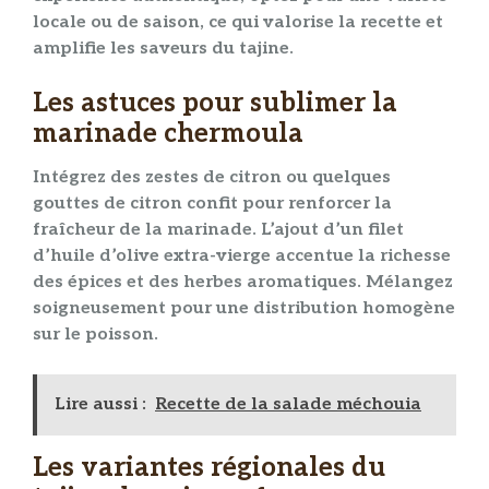
locale ou de saison, ce qui valorise la
recette
et
amplifie les
saveurs
du
tajine
.
Les astuces pour sublimer la
marinade chermoula
Intégrez des zestes de
citron
ou quelques
gouttes de
citron confit
pour renforcer la
fraîcheur de la
marinade
. L’ajout d’un filet
d’
huile d’olive
extra-vierge accentue la richesse
des
épices
et des
herbes aromatiques
. Mélangez
soigneusement pour une distribution homogène
sur le
poisson
.
Lire aussi :
Recette de la salade méchouia
Les variantes régionales du