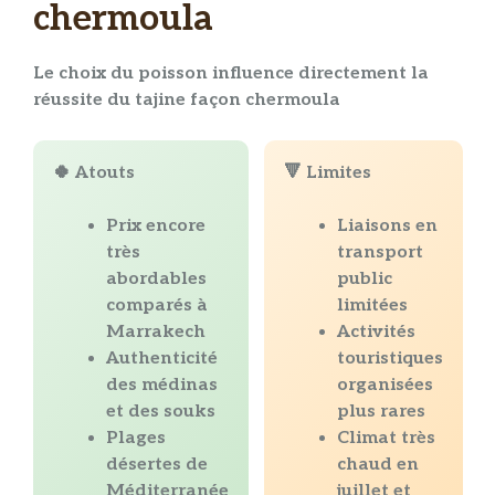
chermoula
Le choix du
poisson
influence directement la
réussite du
tajine
façon
chermoula
🍀 Atouts
🔻 Limites
Prix encore
Liaisons en
très
transport
abordables
public
comparés à
limitées
Marrakech
Activités
Authenticité
touristiques
des médinas
organisées
et des souks
plus rares
Plages
Climat très
désertes de
chaud en
Méditerranée
juillet et