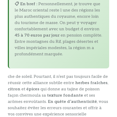
📋 En bref :
Personnellement, je trouve que
le Maroc oriental reste l une des régions les
plus authentiques du royaume, encore loin
du tourisme de masse. On peut y voyager
confortablement avec un budget d environ
45 à 70 euros par jour
en pension complète.
Entre montagnes du Rif, plages désertes et
villes impériales modestes, la région m a
profondément marquée.
che de soleil. Pourtant, il n’est pas toujours facile de
réussir cette alliance subtile entre
herbes fraîches
,
citron
et
épices
qui donne au tajine de poisson
façon chermoula sa
texture fondante
et ses
arômes envoûtants.
En quête d’authenticité
, vous
souhaitez éviter les erreurs courantes et offrir à
vos convives une expérience sensorielle