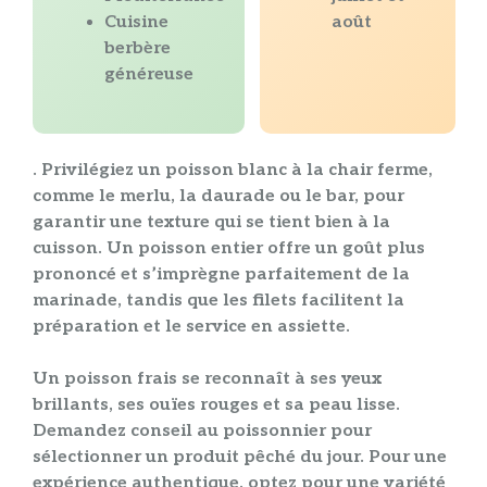
Cuisine
août
berbère
généreuse
. Privilégiez un
poisson blanc
à la chair ferme,
comme le merlu, la daurade ou le bar, pour
garantir une
texture
qui se tient bien à la
cuisson
. Un
poisson entier
offre un goût plus
prononcé et s’imprègne parfaitement de la
marinade
, tandis que les filets facilitent la
préparation
et le service en
assiette
.
Un
poisson
frais se reconnaît à ses yeux
brillants, ses ouïes rouges et sa peau lisse.
Demandez conseil au poissonnier pour
sélectionner un produit pêché du jour. Pour une
expérience authentique, optez pour une variété