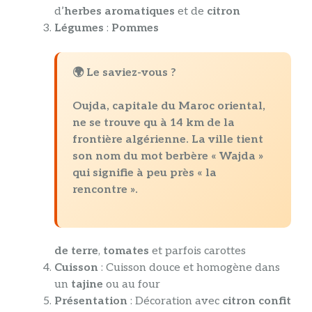
d’
herbes aromatiques
et de
citron
Légumes
:
Pommes
🌍 Le saviez-vous ?
Oujda, capitale du Maroc oriental,
ne se trouve qu à
14 km de la
frontière algérienne
. La ville tient
son nom du mot berbère « Wajda »
qui signifie à peu près « la
rencontre ».
de terre
,
tomates
et parfois carottes
Cuisson
: Cuisson douce et homogène dans
un
tajine
ou au four
Présentation
: Décoration avec
citron confit