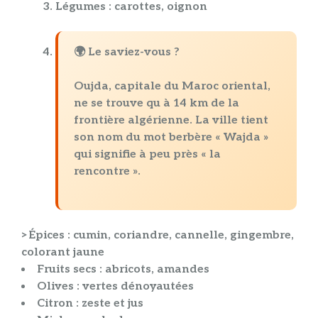
Légumes
: carottes, oignon
🌍 Le saviez-vous ?
Oujda, capitale du Maroc oriental,
ne se trouve qu à
14 km de la
frontière algérienne
. La ville tient
son nom du mot berbère « Wajda »
qui signifie à peu près « la
rencontre ».
>
Épices
: cumin, coriandre, cannelle, gingembre,
colorant jaune
Fruits secs
: abricots, amandes
Olives
: vertes dénoyautées
Citron
: zeste et jus