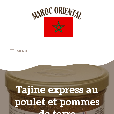
Aller
au
contenu
MENU
Tajine express au
poulet et pommes