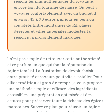
régions les plus authentiques du royaume,
encore loin du tourisme de masse. On peut y
voyager confortablement avec un budget d
environ
45 à 70 euros par jour
en pension
complète. Entre montagnes du Rif, plages
désertes et villes impériales modestes, la
région m a profondément marquée.
l n’est pas simple de retrouver cette
authenticité
et ce parfum unique qui font la réputation du
tajine
familial. La frustration de devoir choisir
entre praticité et saveurs peut vite s’installer. Pour
allier
tradition
et
gain de temps
, je vous propose
une méthode simple et efficace : des ingrédients
accessibles, une préparation optimisée et des
astuces pour préserver toute la richesse des
épices
marocaines. Suivez ce plan pour réussir un
tajine