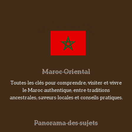
Maroc Oriental
Toutes les clés pour comprendre, visiter et vivre
le Maroc authentique, entre traditions
ancestrales, saveurs locales et conseils pratiques.
Panorama des sujets