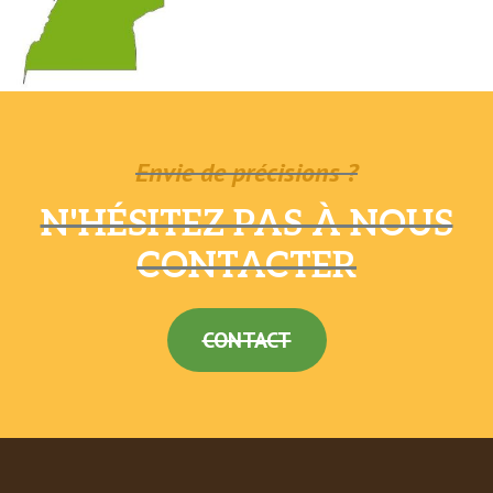
Envie de précisions ?
N'HÉSITEZ PAS À NOUS
CONTACTER
CONTACT