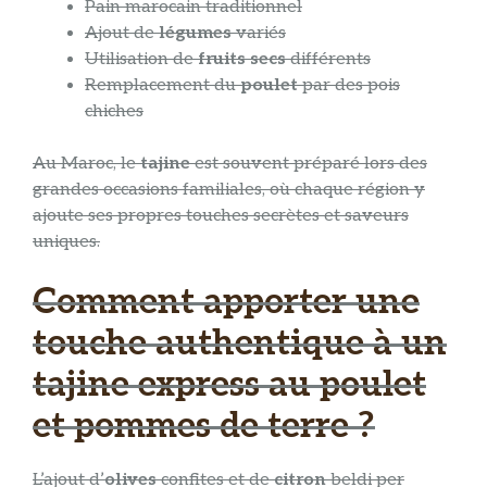
Pain marocain traditionnel
Ajout de
légumes
variés
Utilisation de
fruits secs
différents
Remplacement du
poulet
par des pois
chiches
Au Maroc, le
tajine
est souvent préparé lors des
grandes occasions familiales, où chaque région y
ajoute ses propres touches secrètes et saveurs
uniques.
Comment apporter une
touche authentique à un
tajine express au poulet
et pommes de terre ?
L’ajout d’
olives
confites et de
citron
beldi per