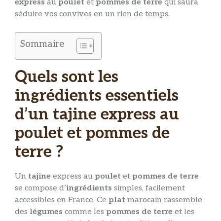
express
au
poulet
et
pommes de terre
qui saura
séduire vos convives en un rien de temps.
Sommaire
Quels sont les
ingrédients essentiels
d’un tajine express au
poulet et pommes de
terre ?
Un
tajine
express au
poulet
et
pommes de terre
se compose d’
ingrédients
simples, facilement
accessibles en France. Ce
plat
marocain rassemble
des
légumes
comme les
pommes de terre
et les