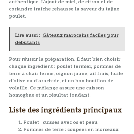
authentique. L’ajout de
miel
, de
citron
et de
coriandre
fraîche rehausse la saveur du
tajine
poulet
.
Lire aussi :
Gâteaux marocains faciles pour
débutants
Pour réussir la
préparation
, il faut bien choisir
chaque
ingrédient
:
poulet
fermier,
pommes de
terre
à chair ferme,
oignon
jaune,
ail
frais,
huile
d’olive ou d’arachide, et un bon
bouillon
de
volaille. Ce mélange assure une
cuisson
homogène et un résultat fondant.
Liste des ingrédients principaux
Poulet
: cuisses avec os et peau
Pommes de terre
: coupées en morceaux