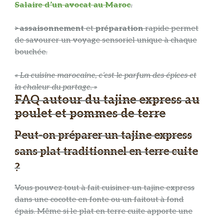
Salaire d’un avocat au Maroc
.
>assaisonnement
et
préparation
rapide permet
de savourer un voyage sensoriel unique à chaque
bouchée.
« La cuisine marocaine, c’est le parfum des épices et
la chaleur du partage. »
FAQ autour du tajine express au
poulet et pommes de terre
Peut-on préparer un tajine express
sans plat traditionnel en terre cuite
?
Vous pouvez tout à fait cuisiner un tajine express
dans une cocotte en fonte ou un faitout à fond
épais. Même si le plat en terre cuite apporte une