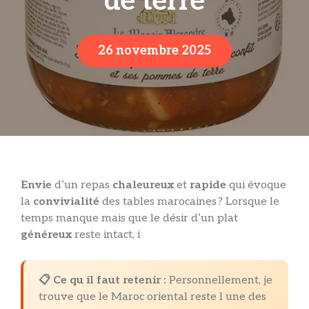
de terre
26 novembre 2025
Envie
d’un repas
chaleureux
et
rapide
qui évoque
la
convivialité
des tables marocaines ? Lorsque le
temps manque mais que le désir d’un plat
généreux
reste intact, i
📋 Ce qu il faut retenir :
Personnellement, je
trouve que le Maroc oriental reste l une des