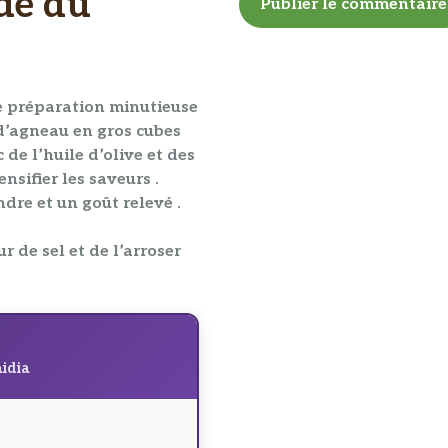
de du
 préparation minutieuse
 d’agneau en gros cubes
 de l’huile d’olive et des
sifier les saveurs .
dre et un goût relevé .
ur de sel et de l’arroser
aidia