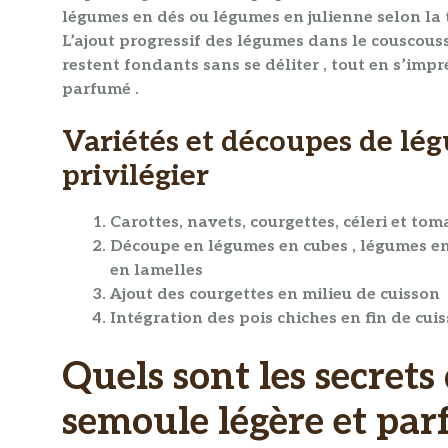
légumes en dés
ou
légumes en julienne
selon la 
L’ajout progressif des
légumes
dans le couscoussi
restent fondants sans se déliter , tout en s’im
parfumé .
Variétés et découpes de lé
privilégier
Carottes, navets, courgettes, céleri et tom
Découpe en
légumes en cubes
,
légumes en
en lamelles
Ajout des courgettes en milieu de
cuisson
Intégration des pois chiches en fin de
cui
Quels sont les secrets
semoule légère et pa