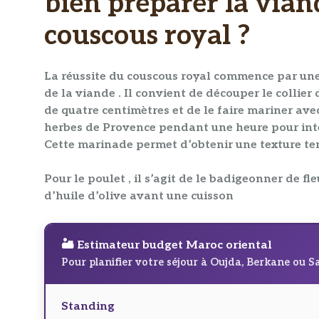
bien préparer la vian
couscous royal ?
La réussite du
couscous royal
commence par une
de la
viande
. Il convient de découper le collier
de quatre centimètres et de le faire mariner avec
herbes de Provence pendant une heure pour inten
Cette
marinade
permet d’obtenir une texture ten
Pour le poulet , il s’agit de le badigeonner de fle
d’huile d’olive avant une cuisson
🏜️ Estimateur budget Maroc oriental
Pour planifier votre séjour à Oujda, Berkane ou S
Standing