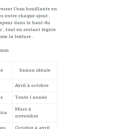
erser l’eau bouillante en
s entre chaque ajout ,
apeur dans le haut du
 , tout en restant légère
ime la texture .
ramm
le
Saison idéale
Avril à octobre
es
Toute l année
Mars à
ica
novembre
ies
Octobre à avril