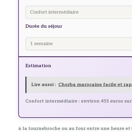
Durée du séjour
Estimation
Lire aussi :
Chorba marocaine facile et rap
Confort intermédiaire : environ 455 euros sur 
à la tournebroche ou au four entre une heure et 