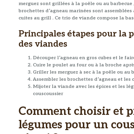
merguez sont grillées à la poêle ou au barbecue ,
brochettes d’agneau marinées sont assemblées 
cuites au grill . Ce trio de
viande
compose la base
Principales étapes pour la 
des viandes
Découper l’agneau en gros cubes et le fai
Cuire le poulet au four ou à la broche apr
Griller les merguez à sec à la poêle ou au
Assembler les brochettes d’agneau et les cu
Mijoter la viande avec les
épices
et les lé
couscoussier
Comment choisir et p
légumes pour un cous