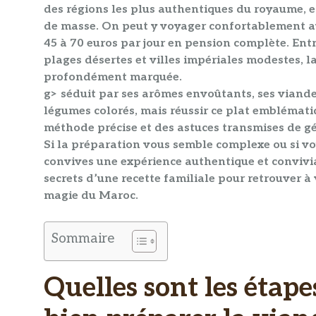
des régions les plus authentiques du royaume, e
de masse. On peut y voyager confortablement a
45 à 70 euros par jour
en pension complète. Entr
plages désertes et villes impériales modestes, l
profondément marquée.
g> séduit par ses arômes envoûtants, ses
viande
légumes colorés
, mais réussir ce plat emblémati
méthode précise et des astuces transmises de g
Si la préparation vous semble complexe ou si vou
convives une expérience
authentique
et convivia
secrets d’une recette familiale pour retrouver à 
magie du Maroc.
Sommaire
Quelles sont les étape