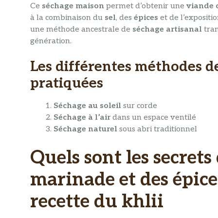
Ce
séchage maison
permet d’obtenir une
viande 
à la combinaison du
sel
, des
épices
et de l’expositio
une méthode ancestrale de
séchage artisanal
tran
génération.
Les différentes méthodes d
pratiquées
Séchage au soleil
sur corde
Séchage à l’air
dans un espace ventilé
Séchage naturel
sous abri traditionnel
Quels sont les secrets 
marinade et des épice
recette du khlii