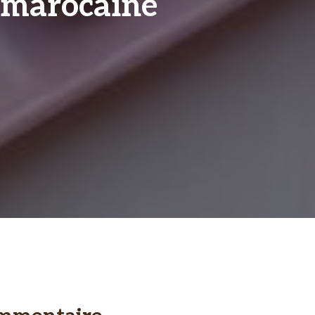
e marocaine