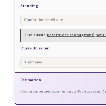
Standing
Lire aussi :
Recette des sellou (sfouf) pou
Durée du séjour
Estimation
Confort intermédiaire : environ 455 euros sur 7 j