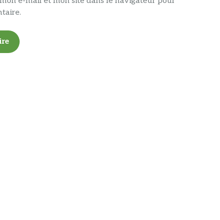
mon e-mail et mon site dans le navigateur pour
taire.