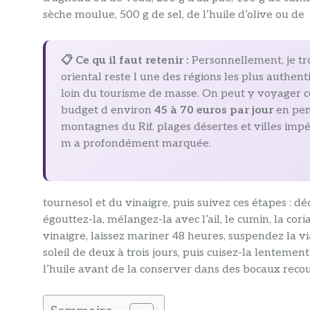
sèche moulue, 500 g de sel, de l’huile d’olive ou de
📋 Ce qu il faut retenir :
Personnellement, je t
oriental reste l une des régions les plus authe
loin du tourisme de masse. On peut y voyager 
budget d environ
45 à 70 euros par jour
en pen
montagnes du Rif, plages désertes et villes impé
m a profondément marquée.
tournesol et du vinaigre, puis suivez ces étapes : d
égouttez-la, mélangez-la avec l’ail, le cumin, la corian
vinaigre, laissez mariner 48 heures, suspendez la 
soleil de deux à trois jours, puis cuisez-la lentemen
l’huile avant de la conserver dans des bocaux recou