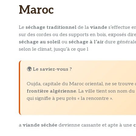
Maroc
Le
séchage traditionnel
de la
viande
s’effectue 
sur des cordes ou des supports en bois, exposés dir
séchage au soleil
ou
séchage à l’air
dure générale
selon le climat, jusqu’à ce que l
🌍 Le saviez-vous ?
Oujda, capitale du Maroc oriental, ne se trouve
frontière algérienne
. La ville tient son nom d
qui signifie à peu près « la rencontre ».
a
viande séchée
devienne cassante et apte à une
c