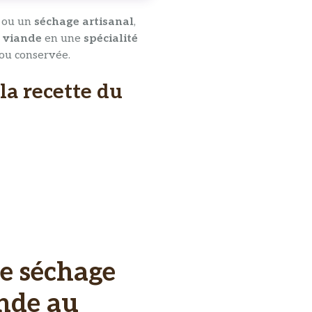
ou un
séchage artisanal
,
a
viande
en une
spécialité
 ou conservée.
 la recette du
e séchage
ande au