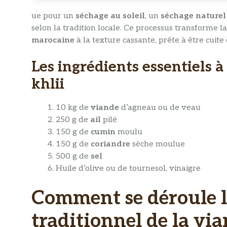
ue pour un
séchage au soleil
, un
séchage naturel
selon la tradition locale. Ce processus transforme l
marocaine
à la texture cassante, prête à être cuite
Les ingrédients essentiels à
khlii
10 kg de
viande
d’agneau ou de veau
250 g de
ail
pilé
150 g de
cumin
moulu
150 g de
coriandre
sèche moulue
500 g de
sel
Huile d’olive ou de tournesol, vinaigre
Comment se déroule l
traditionnel de la vi