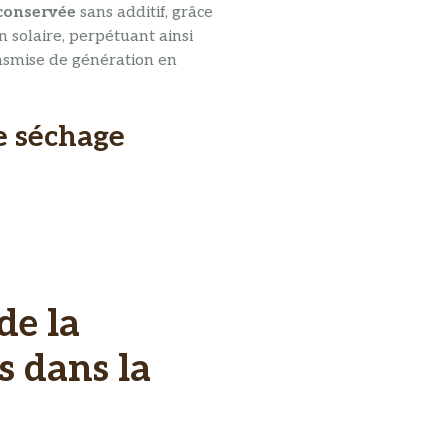
conservée
sans additif, grâce
n solaire, perpétuant ainsi
smise de génération en
e séchage
de la
s dans la