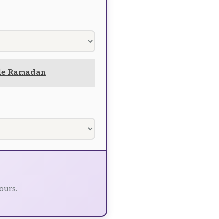
r le Ramadan
ours.